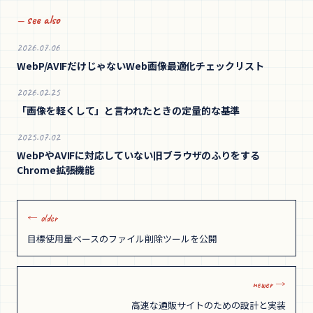
— see also
2026.07.06
WebP/AVIFだけじゃないWeb画像最適化チェックリスト
2026.02.25
「画像を軽くして」と言われたときの定量的な基準
2025.07.02
WebPやAVIFに対応していない旧ブラウザのふりをする
Chrome拡張機能
← older
目標使用量ベースのファイル削除ツールを公開
newer →
高速な通販サイトのための設計と実装