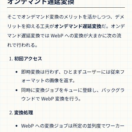
オンデマンド遅延変換
そこでオンデマンド変換のメリットを活かしつつ、デメ
リットを抑える工夫が
オンデマンド遅延変換
だ。オンデ
マンド遅延変換では WebP への変換が大まかに次の流
れで行われる。
初回アクセス
即時変換は行わず、ひとまずユーザーには従来フ
ォーマットの画像を返す。
同時に変換ジョブをキューに登録し、バックグラ
ウンドで WebP 変換を行う。
変換処理
WebP への変換ジョブは所定の並列度でワーカー