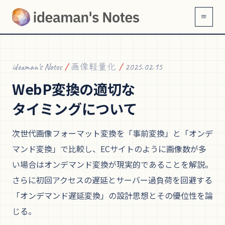
≡
ideaman's Notes
/
画像軽量化
/
2025.02.15
WebP変換の
適切な
タイミングに
ついて
次世代画像フォーマット変換を「事前変換」と「オンデ
マンド変換」で比較し、ECサイトのように画像数が多
い場合はオンデマンド変換が現実的であることを解説。
さらに初回アクセスの遅延とサーバー過負荷を回避する
「オンデマンド遅延変換」の設計思想とその優位性を論
じる。