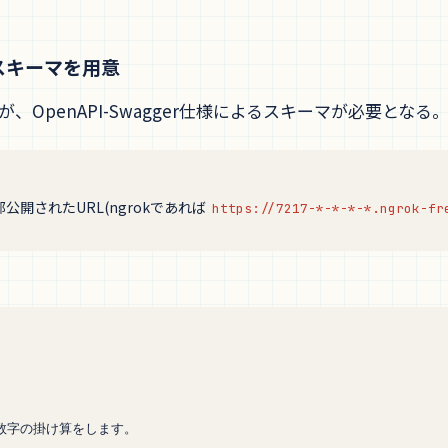
よるスキーマを用意
が、OpenAPI-Swagger仕様によるスキーマが必要となる
公開されたURL(ngrokであれば
https://7217-*-*-*-*.ngrok-fr
の数字の掛け算をします。