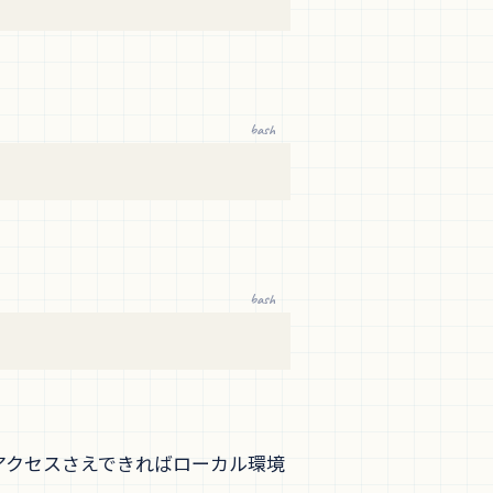
bash
bash
アクセスさえできればローカル環境