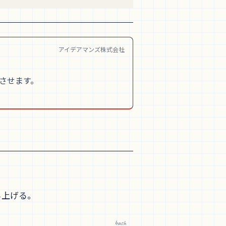
アイデアマンズ株式会社
着させます。
ち上げる。
bash