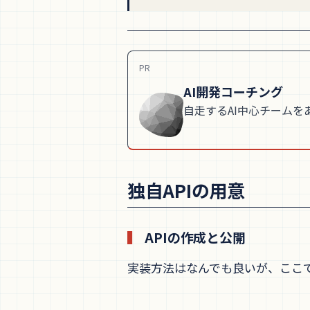
PR
AI開発コーチング
自走するAI中心チームを
独自APIの用意
APIの作成と公開
実装方法はなんでも良いが、ここではNode