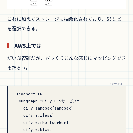
これに加えてストレージも抽象化されており、S3など
を選択できる。
AWS上では
だいぶ複雑だが、ざっくりこんな感じにマッピングでき
るだろう。
mermaid
flowchart LR
  subgraph "Dify ECSサービス"
    dify_sandbox[sandbox]
    dify_api[api]
    dify_worker[worker]
    dify_web[web]