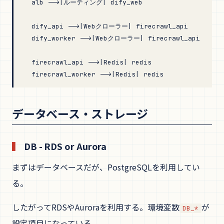
  alb -->|ルーティング| dify_web
  dify_api -->|Webクローラー| firecrawl_api
  dify_worker -->|Webクローラー| firecrawl_api
  firecrawl_api -->|Redis| redis
  firecrawl_worker -->|Redis| redis
データベース・ストレージ
DB - RDS or Aurora
まずはデータベースだが、PostgreSQLを利用してい
る。
したがってRDSやAuroraを利用する。環境変数
が
DB_*
設定項目になっている。