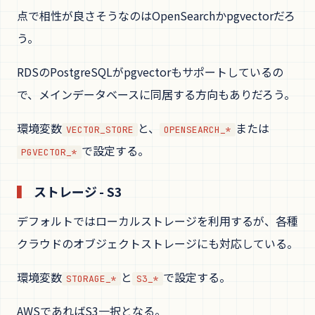
点で相性が良さそうなのはOpenSearchかpgvectorだろ
う。
RDSのPostgreSQLがpgvectorもサポートしているの
で、メインデータベースに同居する方向もありだろう。
環境変数
と、
または
VECTOR_STORE
OPENSEARCH_*
で設定する。
PGVECTOR_*
ストレージ - S3
デフォルトではローカルストレージを利用するが、各種
クラウドのオブジェクトストレージにも対応している。
環境変数
と
で設定する。
STORAGE_*
S3_*
AWSであればS3一択となる。