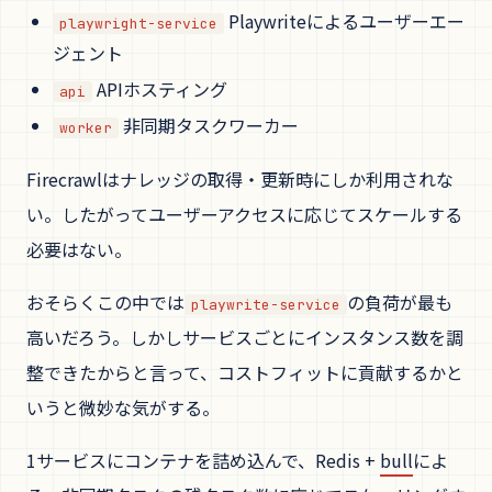
Playwriteによるユーザーエー
playwright-service
ジェント
APIホスティング
api
非同期タスクワーカー
worker
Firecrawlはナレッジの取得・更新時にしか利用されな
い。したがってユーザーアクセスに応じてスケールする
必要はない。
おそらくこの中では
の負荷が最も
playwrite-service
高いだろう。しかしサービスごとにインスタンス数を調
整できたからと言って、コストフィットに貢献するかと
いうと微妙な気がする。
1サービスにコンテナを詰め込んで、Redis +
bull
によ