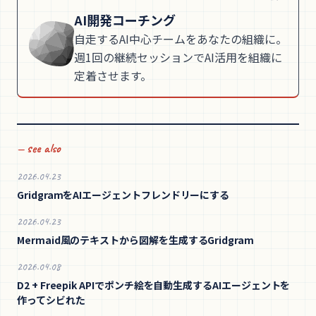
AI開発コーチング
自走するAI中心チームをあなたの組織に。
週1回の継続セッションでAI活用を組織に
定着させます。
— see also
2026.04.23
GridgramをAIエージェントフレンドリーにする
2026.04.23
Mermaid風のテキストから図解を生成するGridgram
2026.04.08
D2 + Freepik APIでポンチ絵を自動生成するAIエージェントを
作ってシビれた