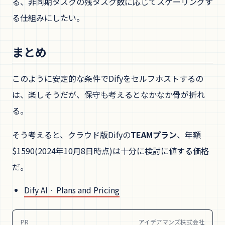
る、非同期タスクの残タスク数に応じてスケーリングす
る仕組みにしたい。
まとめ
このように安定的な条件でDifyをセルフホストするの
は、楽しそうだが、保守も考えるとなかなか骨が折れ
る。
そう考えると、クラウド版Difyの
TEAMプラン
、年額
$1590(2024年10月8日時点)は十分に検討に値する価格
だ。
Dify AI · Plans and Pricing
PR
アイデアマンズ株式会社