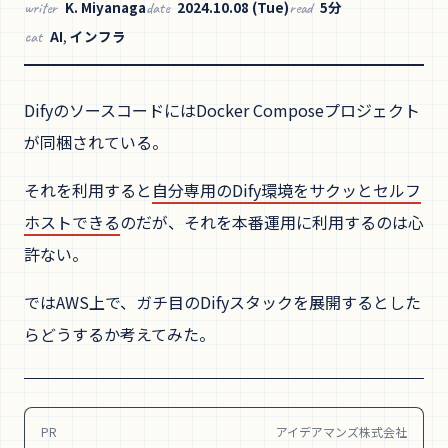
K. Miyanaga
2024.10.08 (Tue)
5分
writer
date
read
AI
,
インフラ
cat
DifyのソースコードにはDocker Composeプロジェクト
が同梱されている。
それを利用すると
自分専用のDify環境をサクッとセルフ
ホストできる
のだが、それを本番運用に利用するのは心
許ない。
ではAWS上で、ガチ目のDifyスタックを展開するとした
らどうするか考えてみた。
PR
アイデアマンズ株式会社