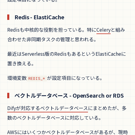
Redis - ElastiCache
Redisも中核的な役割を担っている。特に
Celery
と組み
合わせた非同期タスクの管理と思われる。
最近はServerless版のRedisもあるというElastiCacheに
置き換える。
環境変数
が設定項目になっている。
REDIS_*
ベクトルデータベース - OpenSearch or RDS
Difyが対応するベクトルデータベース
にまとめたが、多
数のベクトルデータベースに対応している。
AWSにはいくつかベクトルデータベースがあるが、現時