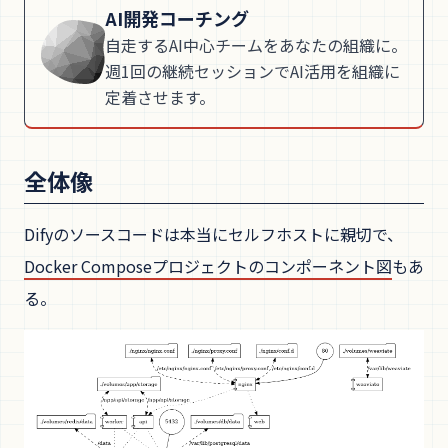
AI開発コーチング
自走するAI中心チームをあなたの組織に。
週1回の継続セッションでAI活用を組織に
定着させます。
全体像
Difyのソースコードは本当にセルフホストに親切で、
Docker Composeプロジェクトのコンポーネント図
もあ
る。