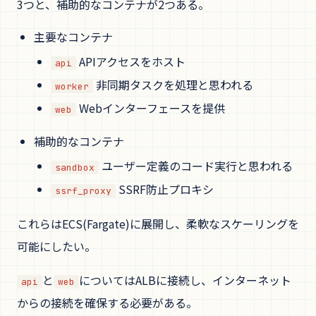
3つと、補助的なコンテナが2つある。
主要なコンテナ
APIアクセスをホスト
api
非同期タスクを処理と思われる
worker
Webインターフェースを提供
web
補助的なコンテナ
ユーザー定義のコード実行と思われる
sandbox
SSRF防止プロキシ
ssrf_proxy
これらはECS(Fargate)に展開し、柔軟なスケーリングを
可能にしたい。
と
についてはALBに接続し、インターネット
api
web
からの接続を確保する必要がある。