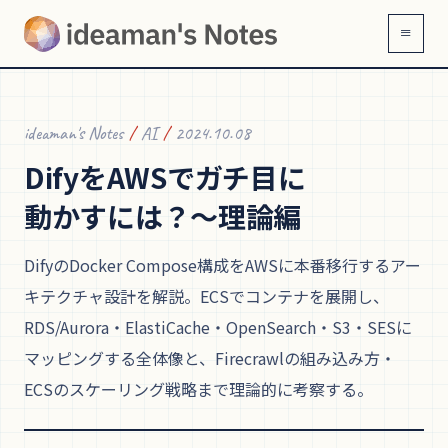
≡
ideaman's Notes
/
AI
/
2024.10.08
Difyを
AWSで
ガチ目に
動かすには？〜理論編
DifyのDocker Compose構成をAWSに本番移行するアー
キテクチャ設計を解説。ECSでコンテナを展開し、
RDS/Aurora・ElastiCache・OpenSearch・S3・SESに
マッピングする全体像と、Firecrawlの組み込み方・
ECSのスケーリング戦略まで理論的に考察する。