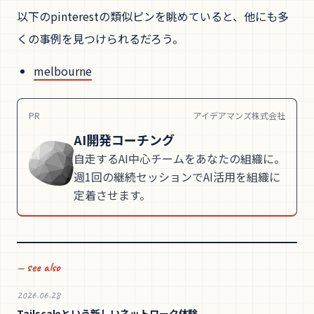
以下のpinterestの類似ピンを眺めていると、他にも多
くの事例を見つけられるだろう。
melbourne
PR
アイデアマンズ株式会社
AI開発コーチング
自走するAI中心チームをあなたの組織に。
週1回の継続セッションでAI活用を組織に
定着させます。
— see also
2026.06.28
Tailscaleという新しいネットワーク体験