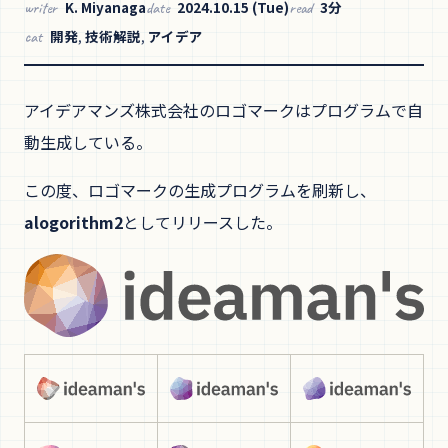
K. Miyanaga
2024.10.15 (Tue)
3分
writer
date
read
開発
,
技術解説
,
アイデア
cat
アイデアマンズ株式会社のロゴマークはプログラムで自
動生成している。
この度、ロゴマークの生成プログラムを刷新し、
alogorithm2
としてリリースした。