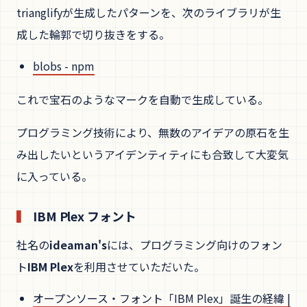
trianglifyが生成したパターンを、次のライブラリが生
成した輪郭で切り抜きをする。
blobs - npm
これで宝石のようなマークを自動で生成している。
プログラミング技術により、無数のアイデアの原石を生
み出したいというアイデンティティにも合致して大変気
に入っている。
IBM Plex フォント
社名の
ideaman's
には、プログラミング向けのフォン
ト
IBM Plex
を利用させていただいた。
オープンソース・フォント「IBM Plex」誕生の経緯 |