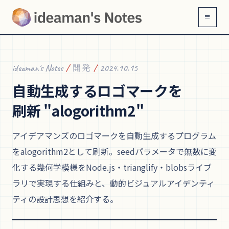
≡
ideaman's Notes
/
開発
/
2024.10.15
自動生成する
ロゴマークを
刷新 "alogorithm2"
アイデアマンズのロゴマークを自動生成するプログラム
をalogorithm2として刷新。seedパラメータで無数に変
化する幾何学模様をNode.js・trianglify・blobsライブ
ラリで実現する仕組みと、動的ビジュアルアイデンティ
ティの設計思想を紹介する。