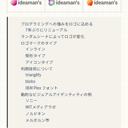
プログラミングへの強みをロゴに込める
7年ぶりにリニューアル
ランダムシードによってロゴが変化
ロゴマークのタイプ
インライン
矩形タイプ
アイコンタイプ
利用技術について
trianglify
blobs
IBM Plex フォント
動的なビジュアルアイデンティティの例
ソニー
MITメディアラボ
ノルドキン
メルボルン市