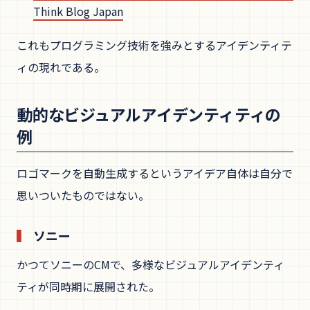
Think Blog Japan
これもプログラミング技術を強みとするアイデンティテ
ィの現れである。
動的なビジュアルアイデンティティの
例
ロゴマークを自動生成するというアイデア自体は自分で
思いついたものではない。
ソニー
かつてソニーのCMで、多様なビジュアルアイデンティ
ティが同時期に展開された。