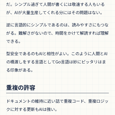
だ。シンプル過ぎて人間が書くには敬遠する人もいる
が、AIが大量生産してくれる分にはその問題はない。
逆に言語的にシンプルであるのは、読みやすさにもつな
がる。難解さがないので、時間をかけて解読すれば理解
できる。
型安全であるのもAIと相性がよい。このように人間とAI
の橋渡しをする言語としてGo言語は妙にピッタリはま
る印象がある。
重複の許容
ドキュメントの維持に近い話で重複コード、重複ロジッ
クに対する更新もAIは強い。