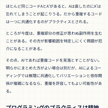
ほとんど同じコードAとA'があると、Aは直したのにA'は
忘れてしまうことが起こりうる。だから重複するコード
は一つに共通化するのがプラクティスとされる。
ところが今度は、重複部分の修正が思わぬ副作用を生む
ことがある。その方が影響範囲を特定しにくく問題が厄
介になることがある。
その点、AIであれば重複コードを見落とすことがない。
明らかにまとめた方がよい場合は別だが、AIによるコー
ディングでは無理に共通化してバリエーションと依存関
係が複雑になるなら、重複を許容してもよい可能性があ
る。
プログラミングのプラクティスは精神