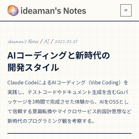
≡
ideaman's Notes
/
AI
/
2025.05.27
AIコーディングと
新時代の
開発スタイル
Claude CodeによるAIコーディング（Vibe Coding）を
実践し、テストコードやドキュメント生成を含むGoパ
ッケージを3時間で完成させた体験から、AIをOSSとし
て信頼する意識転換やマイクロサービス的設計思想など
新時代のプログラミング観を考察する。