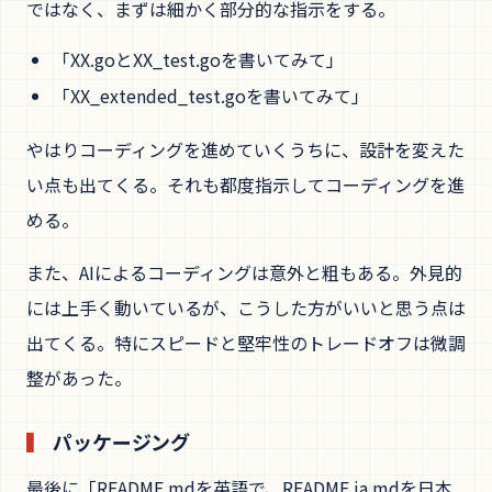
ではなく、まずは細かく部分的な指示をする。
「XX.goとXX_test.goを書いてみて」
「XX_extended_test.goを書いてみて」
やはりコーディングを進めていくうちに、設計を変えた
い点も出てくる。それも都度指示してコーディングを進
める。
また、AIによるコーディングは意外と粗もある。外見的
には上手く動いているが、こうした方がいいと思う点は
出てくる。特にスピードと堅牢性のトレードオフは微調
整があった。
パッケージング
最後に「README.mdを英語で、README.ja.mdを日本