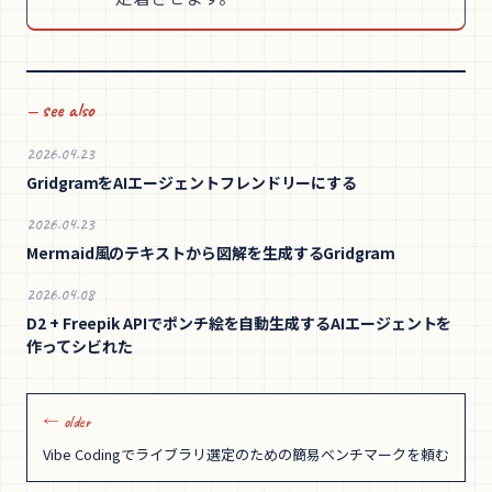
— see also
2026.04.23
GridgramをAIエージェントフレンドリーにする
2026.04.23
Mermaid風のテキストから図解を生成するGridgram
2026.04.08
D2 + Freepik APIでポンチ絵を自動生成するAIエージェントを
作ってシビれた
← older
Vibe Codingでライブラリ選定のための簡易ベンチマークを頼む