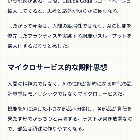
いう制約がある。実際、Claude Codeもコードベースが
拡大してくると、思考と応答が明らかに長くなる。
したがって今後は、人間の脆弱性ではなく、AIの性能を
優先したプラクティスを実践する組織がスループットを
最大化するだろうと感じた。
マイクロサービス的な設計思想
人間の精神力ではなく、AIの性能が制約になる時代の設
計思想はモノリシックではなくマイクロサービスだ。
機能をAIに適した小さな部品へ分割し、各部品が責任を
果たす形でがっちりと実装する。テストが書き放題なの
で、部品は頑健に作りやすくなる。