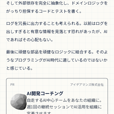
そして外部依存を完全に抽象化し、ドメインロジックを
がっちり担保するコードとテストを書く。
ログを冗長に出力することも考えられる。以前はログを
出しすぎると有意な情報を見落とす恐れがあったが、AI
であればその心配もない。
最後に頑健な部品を頑健なロジックに結合する。そのよ
うなプログラミングがAI時代に適しているのではないか
と感じている。
PR
アイデアマンズ株式会社
AI開発コーチング
自走するAI中心チームをあなたの組織に。
週1回の継続セッションでAI活用を組織に
定着させます。