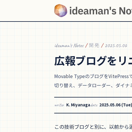
ideaman's Notes
/
開発
/
2025.05.06
広報ブログを
リ
Movable TypeのブログをVite
切り替え、データローダー、ダイナ
K. Miyanaga
2025.05.06 (Tue
writer
date
この技術ブログと別に、以前から