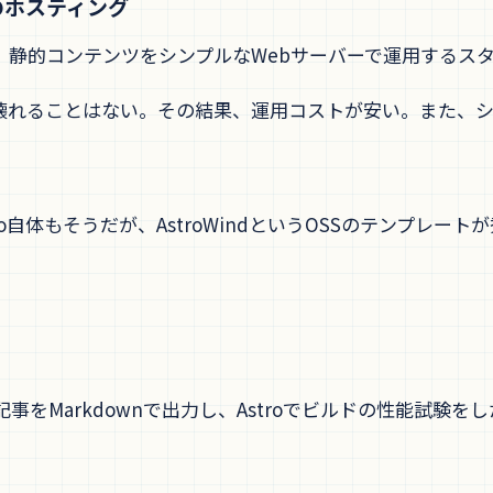
でのホスティング
、静的コンテンツをシンプルなWebサーバーで運用するス
壊れることはない。その結果、運用コストが安い。また、
tro自体もそうだが、AstroWindというOSSのテンプレ
268記事をMarkdownで出力し、Astroでビルドの性能試