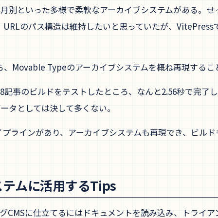
リ別、年月別といった多様で柔軟なアーカイブシステムがある
RLのパス構造は維持したいと思っていたが、VitePres
Movable Typeのアーカイブシステムを概ね再現する
。268記事のビルドをテストしたところ、なんと2.56秒で完了
データとしては決して多くない。
パイプラインがあり、アーカイブシステムも再現でき、ビル
システムに活用するTips
いブログCMSに仕立てるにはドキュメントを読み込み、トライ