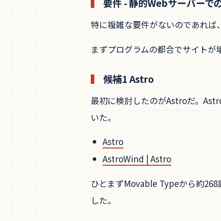
要件 - 静的Webサーバー
特に複雑な要件がないのであれば
まずプログラムの都合でサイトが
候補1 Astro
最初に検討したのがAstroだ。As
いた。
Astro
AstroWind | Astro
ひとまずMovable Typeから約
した。