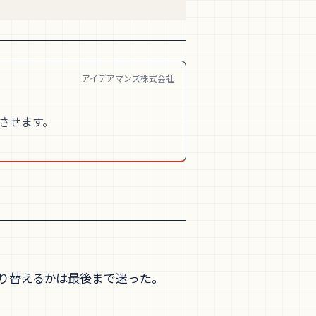
アイデアマンズ株式会社
着させます。
tor)に切り替えるかは最後まで迷った。