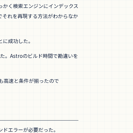
。せっかく検索エンジンにインデックス
sでそれを再現する方法がわからなか
ことに成功した。
した。Astroのビルド時間で勘違いを
ドも高速と条件が揃ったので
アンドエラーが必要だった。