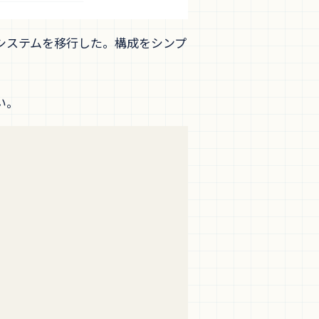
tionsにシステムを移行した。構成をシンプ
い。