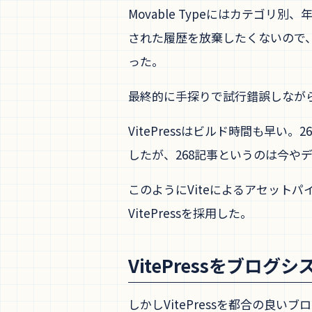
Movable Typeにはカテゴ
された履歴を放棄したくないので、U
った。
最終的に手探りで試行錯誤しながら、
VitePressはビルド時間も早い
したが、268記事というのは今や
このようにViteによるアセット
VitePressを採用した。
VitePressをブログ
しかしVitePressを都合の良