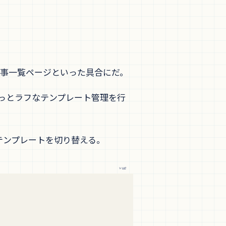
記事一覧ページといった具合にだ。
はもっとラフなテンプレート管理を行
テンプレートを切り替える。
vue