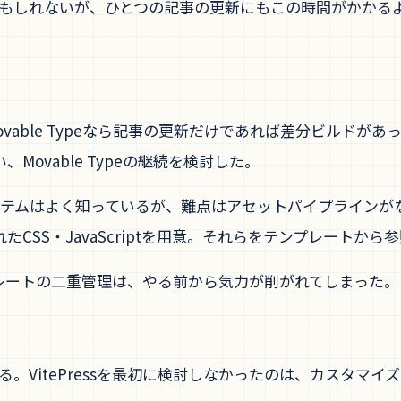
のかもしれないが、ひとつの記事の更新にもこの時間がかか
ovable Typeなら記事の更新だけであれば差分ビルドが
ovable Typeの継続を検討した。
ートシステムはよく知っているが、難点はアセットパイプライン
CSS・JavaScriptを用意。それらをテンプレートか
レートの二重管理は、やる前から気力が削がれてしまった。
ている。VitePressを最初に検討しなかったのは、カスタマ