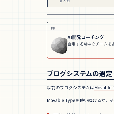
まとめ
PR
AI開発コーチング
自走するAI中心チームを
ブログシステムの選定
以前のブログシステムは
Movable 
Movable Typeを使い続けるか、それ