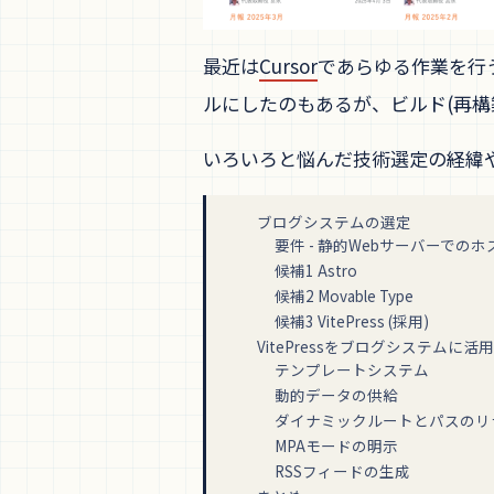
最近は
Cursor
であらゆる作業を行うため
ルにしたのもあるが、ビルド(再構築
いろいろと悩んだ技術選定の経緯
ブログシステムの選定
要件 - 静的Webサーバーでの
候補1 Astro
候補2 Movable Type
候補3 VitePress (採用)
VitePressをブログシステムに活用
テンプレートシステム
動的データの供給
ダイナミックルートとパスのリ
MPAモードの明示
RSSフィードの生成