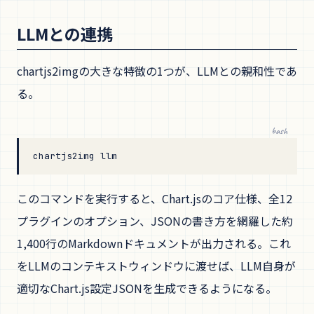
LLMとの連携
chartjs2imgの大きな特徴の1つが、LLMとの親和性であ
る。
bash
chartjs2img
 llm
このコマンドを実行すると、Chart.jsのコア仕様、全12
プラグインのオプション、JSONの書き方を網羅した約
1,400行のMarkdownドキュメントが出力される。これ
をLLMのコンテキストウィンドウに渡せば、LLM自身が
適切なChart.js設定JSONを生成できるようになる。