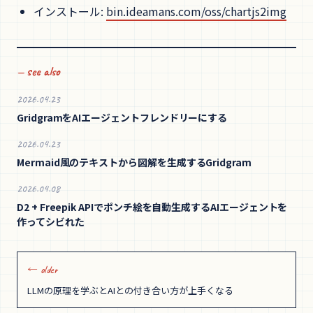
インストール:
bin.ideamans.com/oss/chartjs2img
— see also
2026.04.23
GridgramをAIエージェントフレンドリーにする
2026.04.23
Mermaid風のテキストから図解を生成するGridgram
2026.04.08
D2 + Freepik APIでポンチ絵を自動生成するAIエージェントを
作ってシビれた
← older
LLMの原理を学ぶとAIとの付き合い方が上手くなる