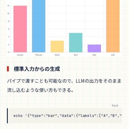
標準入力からの生成
パイプで渡すことも可能なので、LLMの出力をそのまま
流し込むような使い方もできる。
bash
echo
 '{"type":"bar","data":{"labels":["A","B","C"]