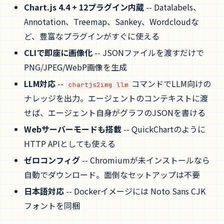
Chart.js 4.4 + 12プラグイン内蔵
-- Datalabels、
Annotation、Treemap、Sankey、Wordcloudな
ど、豊富なプラグインがすぐに使える
CLIで即座に画像化
-- JSONファイルを渡すだけで
PNG/JPEG/WebP画像を生成
LLM対応
--
コマンドでLLM向けの
chartjs2img llm
ナレッジを出力。エージェントのコンテキストに渡
せば、エージェント自身がグラフのJSONを書ける
Webサーバーモードも搭載
-- QuickChartのように
HTTP APIとしても使える
ゼロコンフィグ
-- Chromiumが未インストールなら
自動でダウンロード。面倒なセットアップは不要
日本語対応
-- Dockerイメージには Noto Sans CJK
フォントを同梱