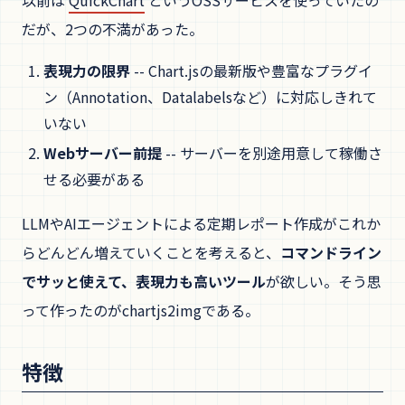
以前は
QuickChart
というOSSサービスを使っていたの
だが、2つの不満があった。
表現力の限界
-- Chart.jsの最新版や豊富なプラグイ
ン（Annotation、Datalabelsなど）に対応しきれて
いない
Webサーバー前提
-- サーバーを別途用意して稼働さ
せる必要がある
LLMやAIエージェントによる定期レポート作成がこれか
らどんどん増えていくことを考えると、
コマンドライン
でサッと使えて、表現力も高いツール
が欲しい。そう思
って作ったのがchartjs2imgである。
特徴