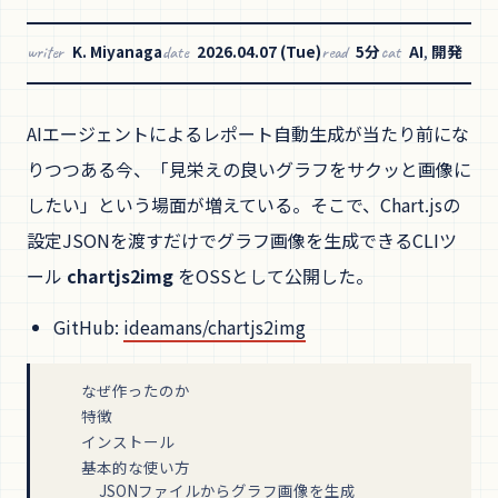
K. Miyanaga
2026.04.07 (Tue)
5分
AI
,
開発
writer
date
read
cat
AIエージェントによるレポート自動生成が当たり前にな
りつつある今、「見栄えの良いグラフをサクッと画像に
したい」という場面が増えている。そこで、Chart.jsの
設定JSONを渡すだけでグラフ画像を生成できるCLIツ
ール
chartjs2img
をOSSとして公開した。
GitHub:
ideamans/chartjs2img
なぜ作ったのか
特徴
インストール
基本的な使い方
JSONファイルからグラフ画像を生成