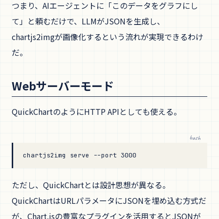
つまり、AIエージェントに「このデータをグラフにし
て」と頼むだけで、LLMがJSONを生成し、
chartjs2imgが画像化するという流れが実現できるわけ
だ。
Webサーバーモード
QuickChartのようにHTTP APIとしても使える。
bash
chartjs2img
 serve
 --port
 3000
ただし、QuickChartとは設計思想が異なる。
QuickChartはURLパラメータにJSONを埋め込む方式だ
が、Chart.jsの豊富なプラグインを活用するとJSONが