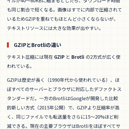
イルが40〜80KBに縮まるとしたら、ダウンロード時間
も同じ割合で短くなる。画像はすでに内部で圧縮されて
いるためGZIPを重ねてもほとんど小さくならないが、
テキストリソースには大きな効果が出やすい。
GZIPとBrotliの違い
テキスト圧縮には現在
GZIP
と
Brotli
の2方式が広く使
われている。
GZIPは歴史が長く（1990年代から使われている）、ほ
ぼすべてのサーバーとブラウザに対応したデファクトス
タンダードだ。一方のBrotliはGoogleが開発した比較
的新しい方式（2015年公開）で、GZIPより圧縮率が高
く、同じファイルでも転送量をさらに15〜20%ほど削
減できる。現在の主要ブラウザはBrotliをほぼすべてサ