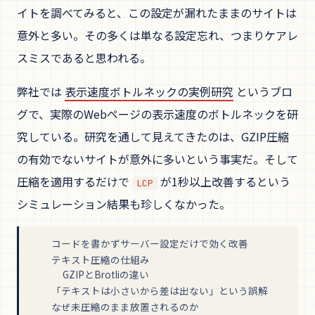
イトを調べてみると、この設定が漏れたままのサイトは
意外と多い。その多くは単なる設定忘れ、つまりケアレ
スミスであると思われる。
弊社では
表示速度ボトルネックの実例研究
というブロ
グで、実際のWebページの表示速度のボトルネックを研
究している。研究を通して見えてきたのは、GZIP圧縮
の有効でないサイトが意外に多いという事実だ。そして
圧縮を適用するだけで
が1秒以上改善するという
LCP
シミュレーション結果も珍しくなかった。
コードを書かずサーバー設定だけで効く改善
テキスト圧縮の仕組み
GZIPとBrotliの違い
「テキストは小さいから差は出ない」という誤解
なぜ未圧縮のまま放置されるのか