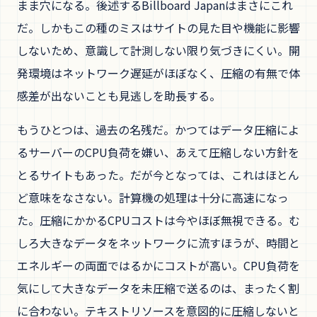
まま穴になる。後述するBillboard Japanはまさにこれ
だ。しかもこの種のミスはサイトの見た目や機能に影響
しないため、意識して計測しない限り気づきにくい。開
発環境はネットワーク遅延がほぼなく、圧縮の有無で体
感差が出ないことも見逃しを助長する。
もうひとつは、過去の名残だ。かつてはデータ圧縮によ
るサーバーのCPU負荷を嫌い、あえて圧縮しない方針を
とるサイトもあった。だが今となっては、これはほとん
ど意味をなさない。計算機の処理は十分に高速になっ
た。圧縮にかかるCPUコストは今やほぼ無視できる。む
しろ大きなデータをネットワークに流すほうが、時間と
エネルギーの両面ではるかにコストが高い。CPU負荷を
気にして大きなデータを未圧縮で送るのは、まったく割
に合わない。テキストリソースを意図的に圧縮しないと