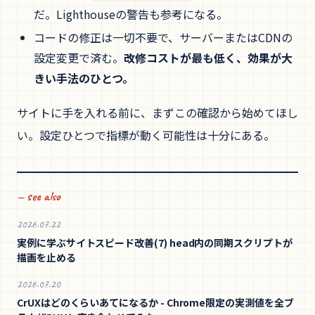
だ。Lighthouseの警告も参考になる。
コードの修正は一切不要で、サーバーまたはCDNの
設定変更で済む。
改修コストが最も低く、効果が大
きい手法のひとつ。
サイトに手を入れる前に、まずこの確認から始めてほし
い。設定ひとつで指標が動く可能性は十分にある。
— see also
2026.07.22
実例に学ぶサイトスピード改善(7) head内の同期スクリプトが
描画を止める
2026.07.20
CrUXはどのくらいあてになるか - Chrome限定の実測値を全ブ