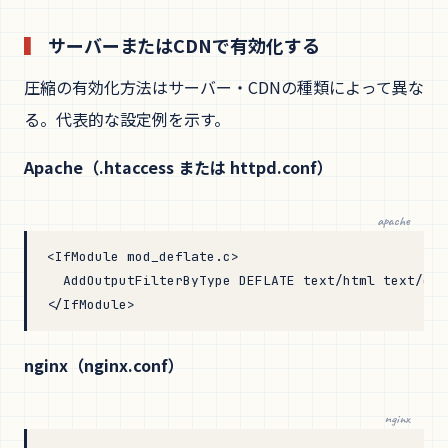
サーバーまたはCDNで有効化する
圧縮の有効化方法はサーバー・CDNの種類によって異な
る。代表的な設定例を示す。
Apache（.htaccess または httpd.conf）
apache
<
IfModule
 mod_deflate.c
>
  AddOutputFilterByType
 DEFLATE 
text/html
 text/css
</
IfModule
>
nginx（nginx.conf）
nginx