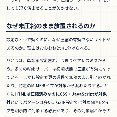
しでも短く済ませることが欠かせない。
なぜ未圧縮のまま放置されるのか
設定ひとつで効くのに、なぜ圧縮の有効でないサイトが
あるのか。理由はおおむね2つに分けられる。
ひとつは、単なる設定忘れ、つまりケアレスミスだろ
う。多くのWebサーバーは初期状態で圧縮が有効になっ
ている。しかし設定変更の過程で無効のまま引き継がれ
たり、特定のMIMEタイプが対象から漏れたりする。と
くに
HTMLは圧縮済みなのにCSS・JavaScriptが対象
外
というパターンは多い。GZIP設定では対象MIMEタイ
プを明示的に列挙する必要があり、その列挙漏れがその