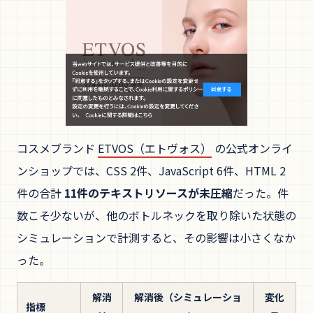
コスメブランド
ETVOS（エトヴォス）
の公式オンライ
ンショップでは、CSS 2件、JavaScript 6件、HTML 2
件の合計
11件のテキストリソースが未圧縮
だった。件
数こそ少ないが、他のボトルネックを取り除いた状態の
シミュレーションで計測すると、その影響は小さくなか
った。
解消
解消後（シミュレーショ
変化
指標