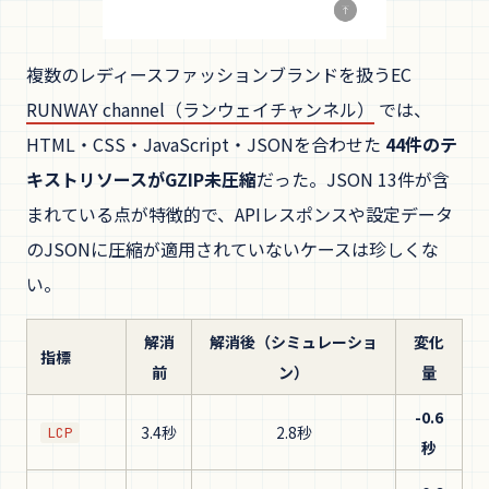
複数のレディースファッションブランドを扱うEC
RUNWAY channel（ランウェイチャンネル）
では、
HTML・CSS・JavaScript・JSONを合わせた
44件のテ
キストリソースがGZIP未圧縮
だった。JSON 13件が含
まれている点が特徴的で、APIレスポンスや設定データ
のJSONに圧縮が適用されていないケースは珍しくな
い。
解消
解消後（シミュレーショ
変化
指標
前
ン）
量
-0.6
3.4秒
2.8秒
LCP
秒