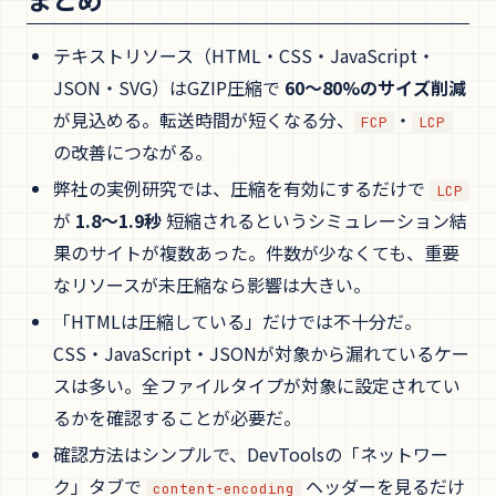
テキストリソース（HTML・CSS・JavaScript・
JSON・SVG）はGZIP圧縮で
60〜80%のサイズ削減
が見込める。転送時間が短くなる分、
・
FCP
LCP
の改善につながる。
弊社の実例研究では、圧縮を有効にするだけで
LCP
が
1.8〜1.9秒
短縮されるというシミュレーション結
果のサイトが複数あった。件数が少なくても、重要
なリソースが未圧縮なら影響は大きい。
「HTMLは圧縮している」だけでは不十分だ。
CSS・JavaScript・JSONが対象から漏れているケー
スは多い。全ファイルタイプが対象に設定されてい
るかを確認することが必要だ。
確認方法はシンプルで、DevToolsの「ネットワー
ク」タブで
ヘッダーを見るだけ
content-encoding