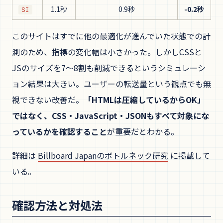
1.1秒
0.9秒
-0.2秒
SI
このサイトはすでに他の最適化が進んでいた状態での計
測のため、指標の変化幅は小さかった。しかしCSSと
JSのサイズを7〜8割も削減できるというシミュレーシ
ョン結果は大きい。ユーザーの転送量という観点でも無
視できない改善だ。
「HTMLは圧縮しているからOK」
ではなく、CSS・JavaScript・JSONもすべて対象にな
っているかを確認すること
が重要だとわかる。
詳細は
Billboard Japanのボトルネック研究
に掲載して
いる。
確認方法と対処法