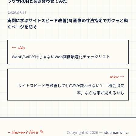
ラウザRUMと突き合わせてみた
2026.07.19
実例に学ぶサイトスピード改善(6) 画像の寸法指定でガクッと動
くページを防ぐ
← older
WebP/AVIFだけじゃないWeb画像最適化チェックリスト
newer →
サイトスピードを改善してもCVRが変わらない？ 「機会損失
率」なら成果が見えるかも
— ideaman's Notes ✎
Copyright © 2026 —
ideaman's Inc.