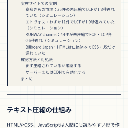
実在サイトでの実例
京都きもの市場：35件の未圧縮でLCPが1.8秒遅れ
ていた（シミュレーション）
エトヴォス：わずか11件でLCPが1.9秒遅れていた
（シミュレーション）
RUNWAY channel：44件が未圧縮でFCP・LCP各
0.6秒遅れ（シミュレーション）
Billboard Japan：HTMLは圧縮済みでCSS・JSだけ
漏れていた
確認方法と対処法
まず圧縮されているか確認する
サーバーまたはCDNで有効化する
まとめ
テキスト圧縮の仕組み
HTMLやCSS、JavaScriptは人間にも読みやすい形で作