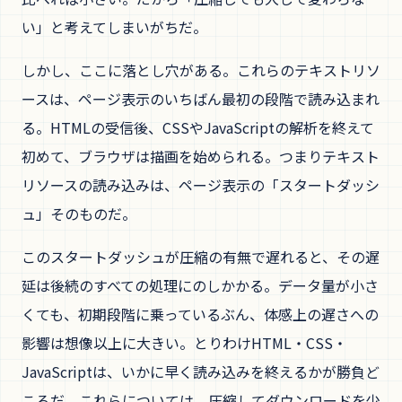
い」と考えてしまいがちだ。
しかし、ここに落とし穴がある。これらのテキストリソ
ースは、ページ表示のいちばん最初の段階で読み込まれ
る。HTMLの受信後、CSSやJavaScriptの解析を終えて
初めて、ブラウザは描画を始められる。つまりテキスト
リソースの読み込みは、ページ表示の「スタートダッシ
ュ」そのものだ。
このスタートダッシュが圧縮の有無で遅れると、その遅
延は後続のすべての処理にのしかかる。データ量が小さ
くても、初期段階に乗っているぶん、体感上の遅さへの
影響は想像以上に大きい。とりわけHTML・CSS・
JavaScriptは、いかに早く読み込みを終えるかが勝負ど
ころだ。これらについては、圧縮してダウンロードを少