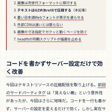
画像は次世代フォーマットに移行する
テキストはGZIP/Brotliで圧縮する
（本記事）
重い日本語Webフォントが表示を遅らせる
外部CDNは速いとは限らない
画像の寸法指定でガクッと動くページを防ぐ
head内の同期スクリプトが描画を止める
コードを書かずサーバー設定だけで効
く改善
今回はテキストリソースの圧縮配信を取り上げる。
前回
のサードパーティタグ
は「見えない敵」という意外性
があったが、今回はさらに地味だ。コードを一行も書か
ず、サーバーの設定を変えるだけで効く。しかし実在サ