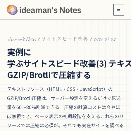
≡
ideaman's Notes
/
サイトスピード改善
/
2026.07.08
実例に
学ぶサイトスピード改善(3) テキ
GZIP/Brotliで
圧縮する
テキストリソース（HTML・CSS・JavaScript）の
GZIP/Brotli圧縮は、サーバー設定を変えるだけで転送
量を60〜80%削減できる。圧縮の計算コストは今やほ
ぼ無視でき、ページ表示の初期段階を支えるこれらのリ
ソースでは圧縮は必須だ。それでも実在サイトを調べる