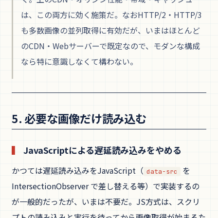
は、この両方に効く施策だ。なおHTTP/2・HTTP/3
も多数画像の並列取得に有効だが、いまはほとんど
のCDN・Webサーバーで既定なので、モダンな構成
なら特に意識しなくて構わない。
5. 必要な画像だけ読み込む
JavaScriptによる遅延読み込みをやめる
かつては遅延読み込みをJavaScript（
を
data-src
IntersectionObserver で差し替える等）で実装するの
が一般的だったが、いまは不要だ。JS方式は、スクリ
プトの読み込みと実行を待ってから画像取得が始まるた