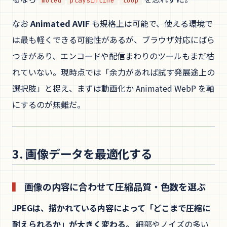
muted
playsinline
loop
なお
Animated AVIF
も規格上は可能で、使える環境で
は最も軽くできる可能性があるが、ブラウザ対応にばら
つきがあり、エンコードや配信まわりのツールもまだ枯
れていない。現時点では「余力があれば試す発展途上の
選択肢」と捉え、まずは動画化か Animated WebP を軸
にするのが無難だ。
3. 画像データを最適化する
画像の内容に合わせて圧縮品質・色数を選ぶ
JPEGは、描かれている内容によって「どこまで圧縮に
耐えられるか」が大きく変わる。
細部やノイズの多い