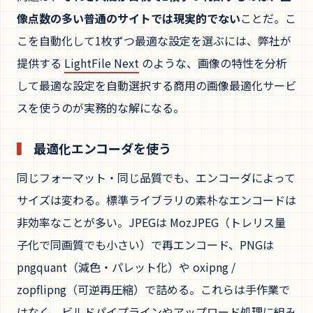
像点数の多い普通のサイトでは現実的でない
ことだ。こ
こを自動化して1枚ずつ最適な設定を選ぶには、弊社が
提供する
LightFile Next
のような、画像の特性を分析
して最適な設定を自動選択する商用の画像最適化サービ
スを使うのが実務的な解になる。
最適化エンコーダを使う
同じフォーマット・同じ品質でも、エンコーダによって
サイズは変わる。標準ライブラリの素朴なエンコードは
非効率なことが多い。JPEGは MozJPEG（トレリス量
子化で同画質でも小さい）で再エンコード、PNGは
pngquant（減色・パレット化）や oxipng /
zopflipng（可逆再圧縮）で詰める。これらは手作業で
はなく、ビルドパイプラインやアップロード処理に組み