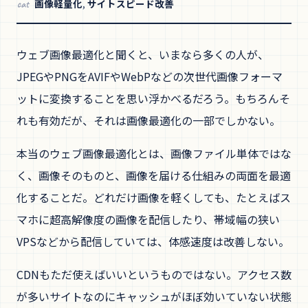
画像軽量化
,
サイトスピード改善
cat
ウェブ画像最適化と聞くと、いまなら多くの人が、
JPEGやPNGをAVIFやWebPなどの次世代画像フォーマ
ットに変換することを思い浮かべるだろう。もちろんそ
れも有効だが、それは画像最適化の一部でしかない。
本当のウェブ画像最適化とは、画像ファイル単体ではな
く、画像そのものと、画像を届ける仕組みの両面を最適
化することだ。どれだけ画像を軽くしても、たとえばス
マホに超高解像度の画像を配信したり、帯域幅の狭い
VPSなどから配信していては、体感速度は改善しない。
CDNもただ使えばいいというものではない。アクセス数
が多いサイトなのにキャッシュがほぼ効いていない状態