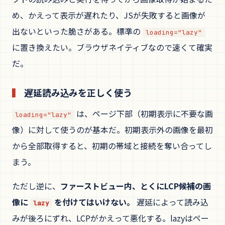
め、かえって表示が遅れたり、JSが失敗すると画像が
出ないといった脆さがある。標準の
loading="lazy"
に置き換えたい。ブラウザネイティブなので速くて確実
だ。
遅延読み込みを正しく使う
は、ページ下部（初期表示に不要な画
loading="lazy"
像）に対して使うのが基本だ。初期表示外の画像を最初
から全部取得すると、初期の帯域と接続を奪い合ってし
まう。
ただし逆に、
ファーストビュー内、とくにLCP候補の画
像に
を付けてはいけない。
遅延によって読み込
lazy
みが後ろにずれ、LCPがかえって悪化する。lazyはペー