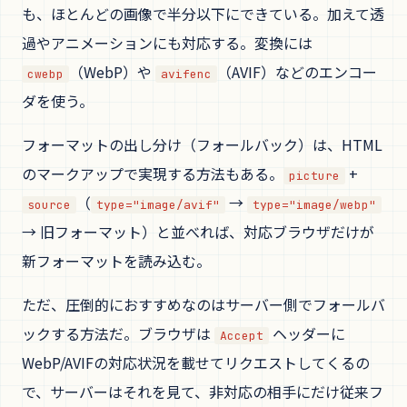
も、ほとんどの画像で半分以下にできている。加えて透
過やアニメーションにも対応する。変換には
（WebP）や
（AVIF）などのエンコー
cwebp
avifenc
ダを使う。
フォーマットの出し分け（フォールバック）は、HTML
のマークアップで実現する方法もある。
+
picture
（
→
source
type="image/avif"
type="image/webp"
→ 旧フォーマット）と並べれば、対応ブラウザだけが
新フォーマットを読み込む。
ただ、圧倒的におすすめなのはサーバー側でフォールバ
ックする方法だ。ブラウザは
ヘッダーに
Accept
WebP/AVIFの対応状況を載せてリクエストしてくるの
で、サーバーはそれを見て、非対応の相手にだけ従来フ