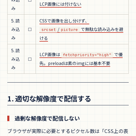
LCP画像には付けない
み
5. 読
CSSで画像を出し分けず、
み込
☐
/
で無駄な読み込みを避
srcset
picture
み
ける
5. 読
LCP画像は
で優
fetchpriority="high"
み込
☐
先。preloadは素のimgには基本不要
み
1. 適切な解像度で配信する
過剰な解像度で配信しない
ブラウザが実際に必要とするピクセル数は「CSS上の表