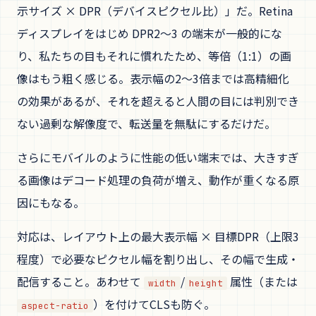
示サイズ × DPR（デバイスピクセル比）」だ。Retina
ディスプレイをはじめ DPR2〜3 の端末が一般的にな
り、私たちの目もそれに慣れたため、等倍（1:1）の画
像はもう粗く感じる。表示幅の2〜3倍までは高精細化
の効果があるが、それを超えると人間の目には判別でき
ない過剰な解像度で、転送量を無駄にするだけだ。
さらにモバイルのように性能の低い端末では、大きすぎ
る画像はデコード処理の負荷が増え、動作が重くなる原
因にもなる。
対応は、レイアウト上の最大表示幅 × 目標DPR（上限3
程度）で必要なピクセル幅を割り出し、その幅で生成・
配信すること。あわせて
/
属性（または
width
height
）を付けてCLSも防ぐ。
aspect-ratio