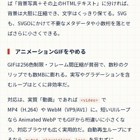
ば「背景写真＋その上のHTMLテキスト」に分ければ、
背景は大胆に圧縮でき、文字はくっきり保てる。SVG
も、SVGOにかけて不要なメタデータや小数桁を落とせ
ばさらに小さくできる。
アニメーションGIFをやめる
GIFは256色制限・フレーム間圧縮が貧弱で、数秒のク
リップでも数MBに膨れる。実写やグラデーションを含
むループはとくに非効率だ。
対応は、実質「動画」であれば
で
<video>
MP4（H.264）や WebM（VP9/AV1）に。短いUIループ
なら Animated WebP でもGIFから桁違いに小さくな
り、対応ブラウザも広く実用的だ。自動再生ループにす
るなら
を忘れずに。