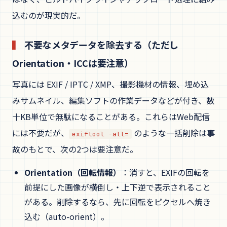
込むのが現実的だ。
不要なメタデータを除去する（ただし
Orientation・ICCは要注意）
写真には EXIF / IPTC / XMP、撮影機材の情報、埋め込
みサムネイル、編集ソフトの作業データなどが付き、数
十KB単位で無駄になることがある。これらはWeb配信
には不要だが、
のような一括削除は事
exiftool -all=
故のもとで、次の2つは要注意だ。
Orientation（回転情報）
：消すと、EXIFの回転を
前提にした画像が横倒し・上下逆で表示されること
がある。削除するなら、先に回転をピクセルへ焼き
込む（auto-orient）。