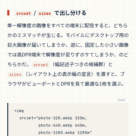
/
で出し分ける
srcset
sizes
単一解像度の画像をすべての端末に配信すると、どちら
かのミスマッチが生じる。モバイルにデスクトップ用の
巨大画像が届いてしまうか、逆に、固定した小さい画像
では高DPR端末で解像度が足りずボケてしまうか、のど
ちらかだ。
（幅記述子つきの候補群）と
srcset
（レイアウト上の表示幅の宣言）を渡すと、ブ
sizes
ラウザがビューポートとDPRを見て最適な1枚を選ぶ。
html
<
img
  srcset
=
"photo-320.webp 320w,
          photo-640.webp 640w,
          photo-1280.webp 1280w"