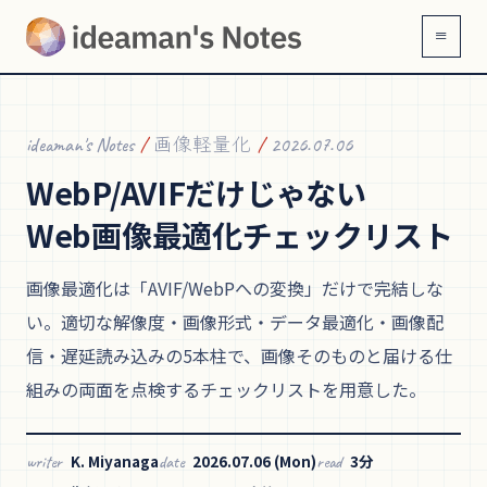
≡
ideaman's Notes
/
画像軽量化
/
2026.07.06
WebP/AVIFだけじゃない
Web画像最適化チェックリスト
画像最適化は「AVIF/WebPへの変換」だけで完結しな
い。適切な解像度・画像形式・データ最適化・画像配
信・遅延読み込みの5本柱で、画像そのものと届ける仕
組みの両面を点検するチェックリストを用意した。
K. Miyanaga
2026.07.06 (Mon)
3分
writer
date
read