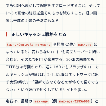
でもCDNへ逃がして配信をオフロードすること、そして
1〜3で画像の総転送量そのものを減らすこと。軽い画
像は帯域の問題の予防にもなる。
正しいキャッシュ戦略をとる
や極端に短い
に
Cache-Control: no-cache
max-age
なっていると、変わらないロゴでも毎回サーバーに問い
合わせ、そのたびRTTが発生する。20KBの画像でも
TTFB分は毎回かかり、逆に1MBでもブラウザのローカ
ルキャッシュが効けば、2回目以降はネットワークに出
ず実質0秒だ。「更新できなくなるのが怖くて長くでき
ない」という理由で短くしているサイトも多い。
定石は、
長期の
（例
）と
max-age
max-age=31536000