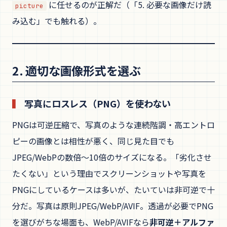
に任せるのが正解だ（「5. 必要な画像だけ読
picture
み込む」でも触れる）。
2. 適切な画像形式を選ぶ
写真にロスレス（PNG）を使わない
PNGは可逆圧縮で、写真のような連続階調・高エントロ
ピーの画像とは相性が悪く、同じ見た目でも
JPEG/WebPの数倍〜10倍のサイズになる。「劣化させ
たくない」という理由でスクリーンショットや写真を
PNGにしているケースは多いが、たいていは非可逆で十
分だ。写真は原則JPEG/WebP/AVIF。透過が必要でPNG
を選びがちな場面も、WebP/AVIFなら
非可逆＋アルファ