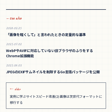
— see also
2026.02.25
「画像を軽くして」と言われたときの定量的な基準
2025.07.02
WebPやAVIFに対応していない旧ブラウザのふりをする
Chrome拡張機能
2025.06.03
JPEGのEXIFサムネイルを削除するGo言語パッケージを公開
← older
実例に学ぶサイトスピード改善(2) 画像は次世代フォーマットに
移行する