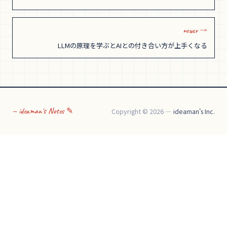
newer →
LLMの原理を学ぶとAIとの付き合い方が上手くなる
— ideaman's Notes ✎
Copyright © 2026 —
ideaman's Inc.