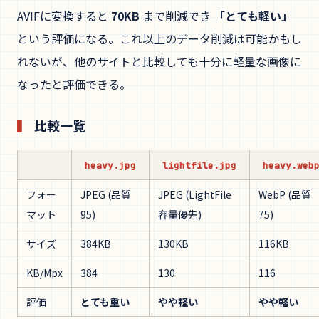
AVIFに変換すると
70KB
まで削減でき
「とても軽い」
という評価になる。これ以上のデータ削減は可能かもし
れないが、他のサイトと比較しても十分に軽量な画像に
なったと評価できる。
比較一覧
heavy.jpg
lightfile.jpg
heavy.web
フォー
JPEG (品質
JPEG (LightFile
WebP (品質
マット
95)
容量優先)
75)
サイズ
384KB
130KB
116KB
KB/Mpx
384
130
116
評価
とても重い
やや軽い
やや軽い