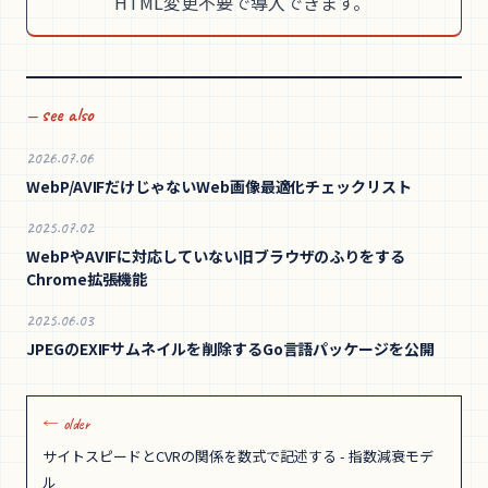
HTML変更不要で導入できます。
— see also
2026.07.06
WebP/AVIFだけじゃないWeb画像最適化チェックリスト
2025.07.02
WebPやAVIFに対応していない旧ブラウザのふりをする
Chrome拡張機能
2025.06.03
JPEGのEXIFサムネイルを削除するGo言語パッケージを公開
← older
サイトスピードとCVRの関係を数式で記述する - 指数減衰モデ
ル