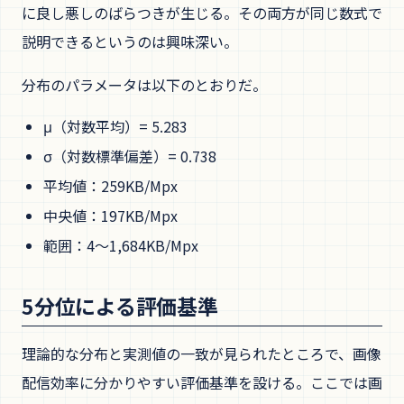
に良し悪しのばらつきが生じる。その両方が同じ数式で
説明できるというのは興味深い。
分布のパラメータは以下のとおりだ。
μ（対数平均）= 5.283
σ（対数標準偏差）= 0.738
平均値：259KB/Mpx
中央値：197KB/Mpx
範囲：4〜1,684KB/Mpx
5分位による評価基準
理論的な分布と実測値の一致が見られたところで、画像
配信効率に分かりやすい評価基準を設ける。ここでは画