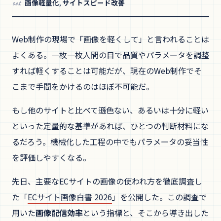
画像軽量化
,
サイトスピード改善
cat
Web制作の現場で「画像を軽くして」と言われることは
よくある。一枚一枚人間の目で品質やパラメータを調整
すれば軽くすることは可能だが、現在のWeb制作でそ
こまで手間をかけるのはほぼ不可能だ。
もし他のサイトと比べて遜色ない、あるいは十分に軽い
といった定量的な基準があれば、ひとつの判断材料にな
るだろう。機械化した工程の中でもパラメータの妥当性
を評価しやすくなる。
先日、主要なECサイトの画像の使われ方を徹底調査し
た「
ECサイト画像白書 2026
」を公開した。この調査で
用いた
画像配信効率
という指標と、そこから導き出した