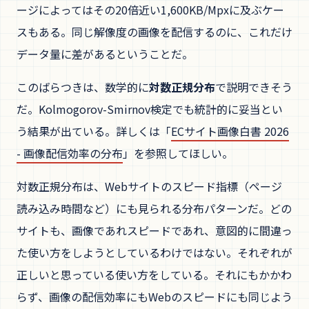
ージによってはその20倍近い1,600KB/Mpxに及ぶケー
スもある。同じ解像度の画像を配信するのに、これだけ
データ量に差があるということだ。
このばらつきは、数学的に
対数正規分布
で説明できそう
だ。Kolmogorov-Smirnov検定でも統計的に妥当とい
う結果が出ている。詳しくは「
ECサイト画像白書 2026
- 画像配信効率の分布
」を参照してほしい。
対数正規分布は、Webサイトのスピード指標（ページ
読み込み時間など）にも見られる分布パターンだ。どの
サイトも、画像であれスピードであれ、意図的に間違っ
た使い方をしようとしているわけではない。それぞれが
正しいと思っている使い方をしている。それにもかかわ
らず、画像の配信効率にもWebのスピードにも同じよう