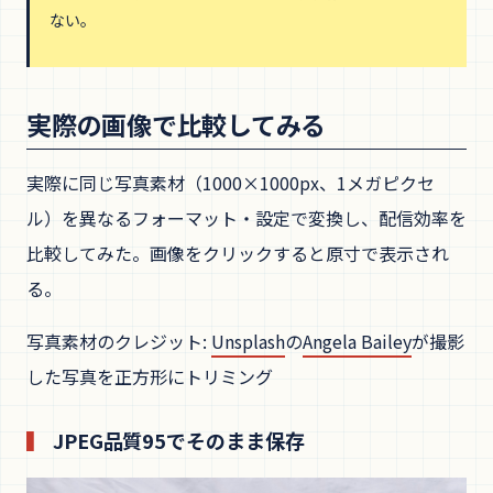
ない。
実際の画像で比較してみる
実際に同じ写真素材（1000×1000px、1メガピクセ
ル）を異なるフォーマット・設定で変換し、配信効率を
比較してみた。画像をクリックすると原寸で表示され
る。
写真素材のクレジット:
Unsplash
の
Angela Bailey
が撮影
した写真を正方形にトリミング
JPEG品質95でそのまま保存