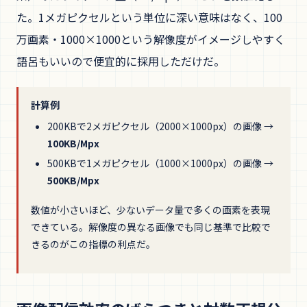
た。1メガピクセルという単位に深い意味はなく、100
万画素・1000×1000という解像度がイメージしやすく
語呂もいいので便宜的に採用しただけだ。
計算例
200KBで2メガピクセル（2000×1000px）の画像 →
100KB/Mpx
500KBで1メガピクセル（1000×1000px）の画像 →
500KB/Mpx
数値が小さいほど、少ないデータ量で多くの画素を表現
できている。解像度の異なる画像でも同じ基準で比較で
きるのがこの指標の利点だ。